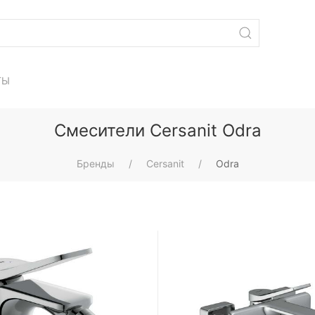
ТЫ
Смесители Cersanit Odra
Бренды
Cersanit
Odra