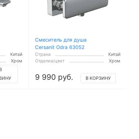
Смеситель для душа
Cersanit Odra 63052
Китай
Страна
Китай
Хром
Отделка/цвет
Хром
В
9 990 руб.
ЗИНУ
В КОРЗИНУ