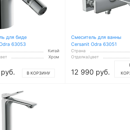
ль для биде
Смеситель для ванны
 Odra 63053
Cersanit Odra 63051
Китай
Страна
цвет
Хром
Отделка/цвет
 руб.
12 990 руб.
В КОРЗИНУ
КОР