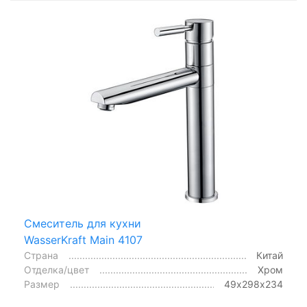
Смеситель для кухни
WasserKraft Main 4107
Страна
Китай
Отделка/цвет
Хром
Размер
49х298х234