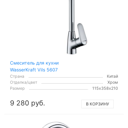
Смеситель для кухни
WasserKraft Vils 5607
Страна
Китай
Отделка/цвет
Хром
Размер
115х358х210
9 280 руб.
В КОРЗИНУ