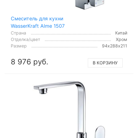
Смеситель для кухни
WasserKraft Alme 1507
Страна
Китай
Отделка/цвет
Хром
Размер
94х288х211
8 976 руб.
В КОРЗИНУ