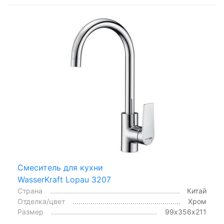
Смеситель для кухни
WasserKraft Lopau 3207
Страна
Китай
Отделка/цвет
Хром
Размер
99х356х211