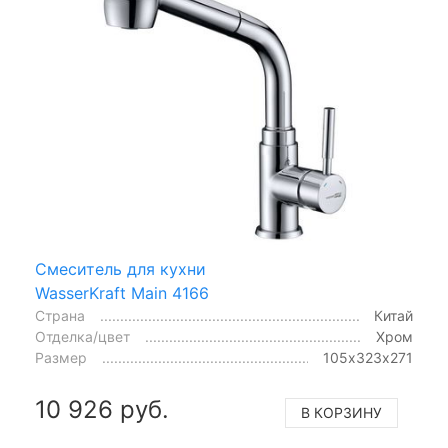
Смеситель для кухни
WasserKraft Main 4166
Страна
Китай
Отделка/цвет
Хром
Размер
105х323х271
10 926 руб.
В КОРЗИНУ