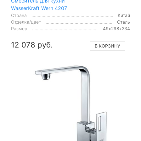
Смеситель для кухни
WasserKraft Wern 4207
Страна
Китай
Отделка/цвет
Сталь
Размер
49х298х234
12 078 руб.
В КОРЗИНУ