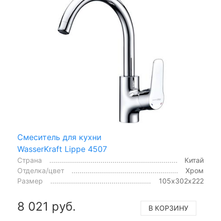
Смеситель для кухни
WasserKraft Lippe 4507
Страна
Китай
Отделка/цвет
Хром
Размер
105х302х222
8 021 руб.
В КОРЗИНУ