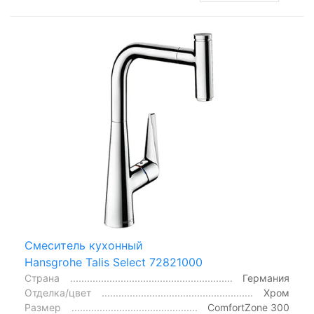
Смеситель кухонный
Hansgrohe Talis Select 72821000
Страна
Германия
Отделка/цвет
Хром
Размер
ComfortZone 300