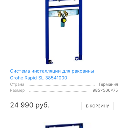
Система инсталляции для раковины
Grohe Rapid SL 38541000
Страна
Германия
Размер
985x500x75
24 990 руб.
В КОРЗИНУ