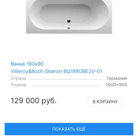
Ванна 190x90
Villeroy&Boch Oberon BQ199OBE2V-01
Страна
Германия
Размер
1900x900
129 000 руб.
В КОРЗИНУ
ПОКАЗАТЬ ЕЩЁ