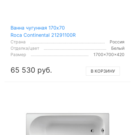
Ванна чугунная 170x70
Roca Continental 21291100R
Страна
Россия
Отделка/цвет
Белый
Размер
1700x700x420
65 530 руб.
В КОРЗИНУ