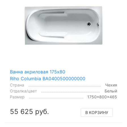
Ванна акриловая 175x80
Riho Columbia BA0400500000000
Страна
Чехия
Отделка/цвет
Белый
Размер
1750x800x465
55 625 руб.
В КОРЗИНУ