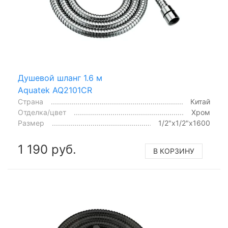
Душевой шланг 1.6 м
Aquatek AQ2101CR
Страна
Китай
Отделка/цвет
Хром
Размер
1/2"x1/2"x1600
1 190 руб.
В КОРЗИНУ