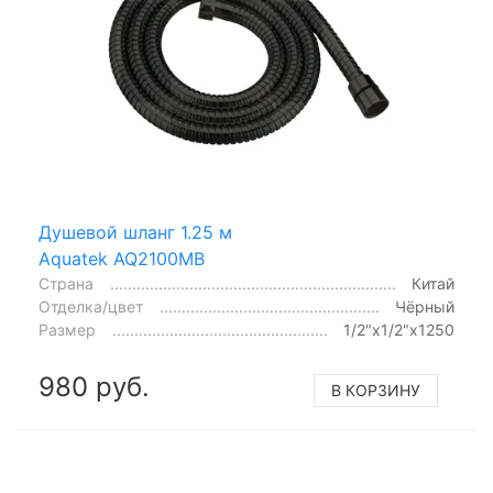
Душевой шланг 1.25 м
Aquatek AQ2100MB
Страна
Китай
Отделка/цвет
Чёрный
Размер
1/2"x1/2"x1250
980 руб.
В КОРЗИНУ