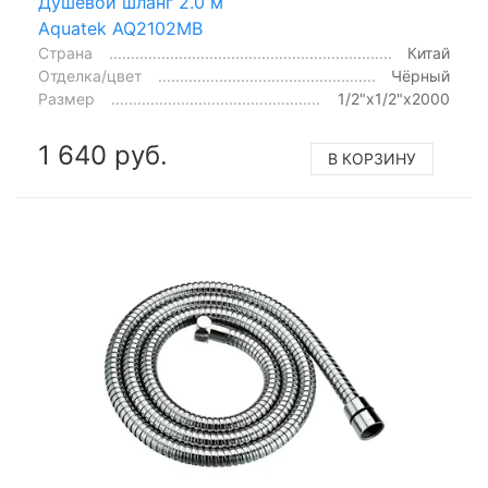
Душевой шланг 2.0 м
Aquatek AQ2102MB
Страна
Китай
Отделка/цвет
Чёрный
Размер
1/2"x1/2"x2000
1 640 руб.
В КОРЗИНУ