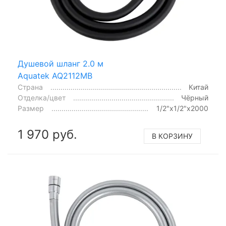
Душевой шланг 2.0 м
Aquatek AQ2112MB
Страна
Китай
Отделка/цвет
Чёрный
Размер
1/2"x1/2"x2000
1 970 руб.
В КОРЗИНУ