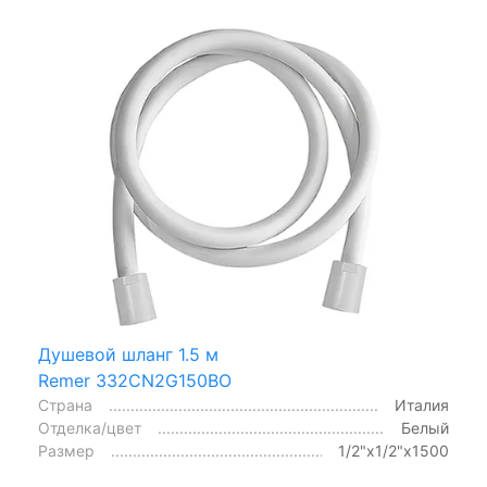
Душевой шланг 1.5 м
Remer 332CN2G150BO
Страна
Италия
Отделка/цвет
Белый
Размер
1/2"x1/2"x1500