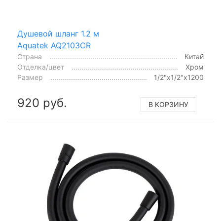
Душевой шланг 1.2 м
Aquatek AQ2103CR
Страна
Китай
Отделка/цвет
Хром
Размер
1/2"x1/2"x1200
920 руб.
В КОРЗИНУ