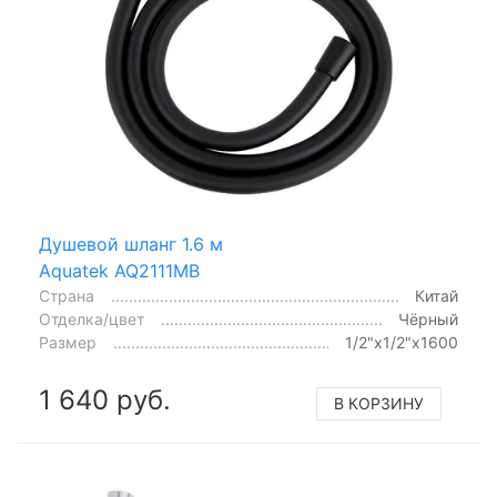
Душевой шланг 1.6 м
Aquatek AQ2111MB
Страна
Китай
Отделка/цвет
Чёрный
Размер
1/2"x1/2"x1600
1 640 руб.
В КОРЗИНУ