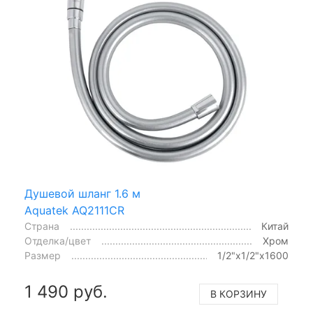
Душевой шланг 1.6 м
Aquatek AQ2111CR
Страна
Китай
Отделка/цвет
Хром
Размер
1/2"x1/2"x1600
1 490 руб.
В КОРЗИНУ