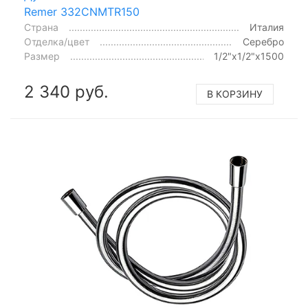
Remer 332CNMTR150
Страна
Италия
Отделка/цвет
Серебро
Размер
1/2"x1/2"x1500
2 340 руб.
В КОРЗИНУ