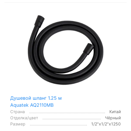
Душевой шланг 1.25 м
Aquatek AQ2110MB
Страна
Китай
Отделка/цвет
Чёрный
Размер
1/2"x1/2"x1250