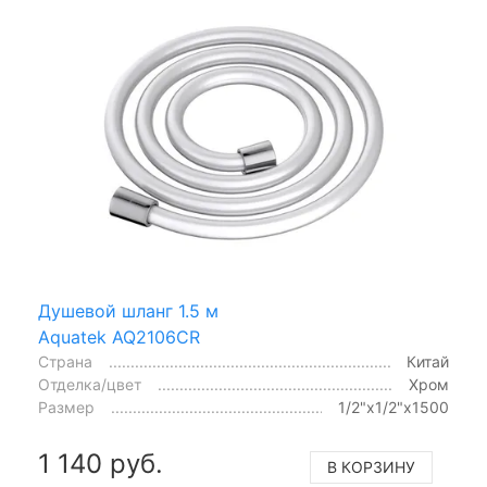
Душевой шланг 1.5 м
Aquatek AQ2106CR
Страна
Китай
Отделка/цвет
Хром
Размер
1/2"x1/2"x1500
1 140 руб.
В КОРЗИНУ