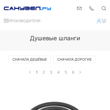
ПРОИЗВОДИТЕЛИ
Душевые шланги
СНАЧАЛА ДЕШЁВЫЕ
СНАЧАЛА ДОРОГИЕ
1
2
3
4
5
6