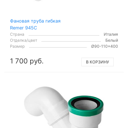
Фановая труба гибкая
Remer 945C
Страна
Италия
Отделка/цвет
Белый
Размер
Ø90-110x400
1 700 руб.
В КОРЗИНУ