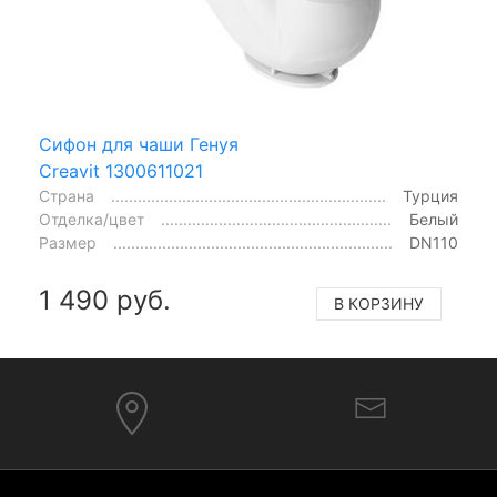
Сифон для чаши Генуя
Creavit 1300611021
Страна
Турция
Отделка/цвет
Белый
Размер
DN110
1 490 руб.
В КОРЗИНУ