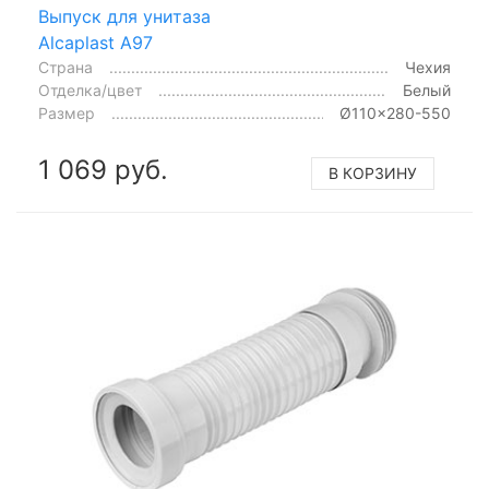
Выпуск для унитаза
Alcaplast A97
Страна
Чехия
Отделка/цвет
Белый
Размер
Ø110x280-550
1 069 руб.
В КОРЗИНУ