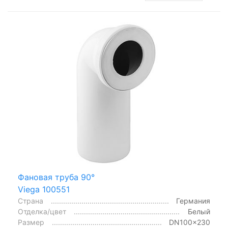
Фановая труба 90°
Viega 100551
Страна
Германия
Отделка/цвет
Белый
Размер
DN100x230