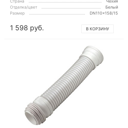
Страна
Чехия
Отделка/цвет
Белый
Размер
DN110x158/15
1 598 руб.
В КОРЗИНУ