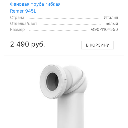
Фановая труба гибкая
Remer 945L
Страна
Италия
Отделка/цвет
Белый
Размер
Ø90-110x550
2 490 руб.
В КОРЗИНУ