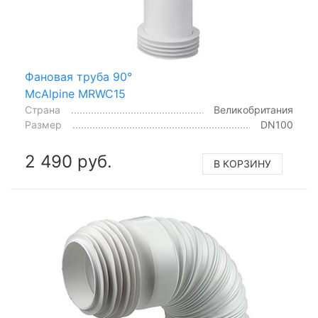
Фановая труба 90°
McAlpine MRWC15
Страна
Великобритания
Размер
DN100
2 490 руб.
В КОРЗИНУ