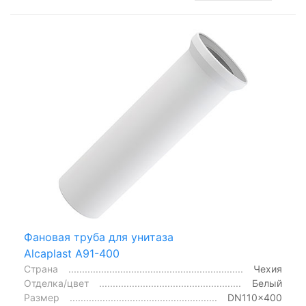
Фановая труба для унитаза
Alcaplast A91-400
Страна
Чехия
Отделка/цвет
Белый
Размер
DN110x400