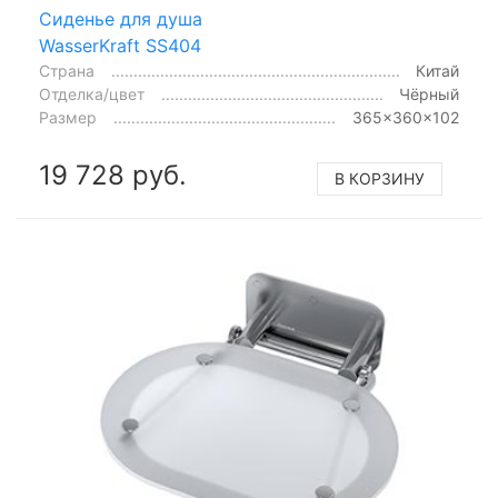
Сиденье для душа
WasserKraft SS404
Страна
Китай
Отделка/цвет
Чёрный
Размер
365x360x102
19 728 руб.
В КОРЗИНУ