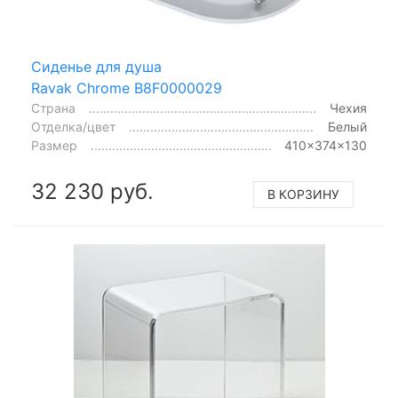
Сиденье для душа
Ravak Chrome B8F0000029
Страна
Чехия
Отделка/цвет
Белый
Размер
410x374x130
32 230 руб.
В КОРЗИНУ