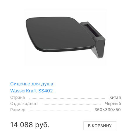
Сиденье для душа
WasserKraft SS402
Страна
Китай
Отделка/цвет
Чёрный
Размер
350x330x50
14 088 руб.
В КОРЗИНУ