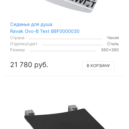
Сиденье для душа
Ravak Ovo-B Text B8F0000030
Страна
Чехия
Отделка/цвет
Сталь
Размер
360x360
21 780 руб.
В КОРЗИНУ