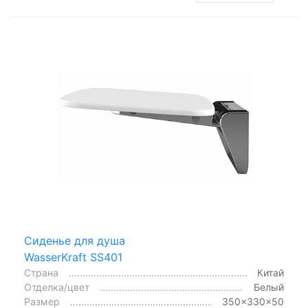
Сиденье для душа
WasserKraft SS401
Страна
Китай
Отделка/цвет
Белый
Размер
350x330x50