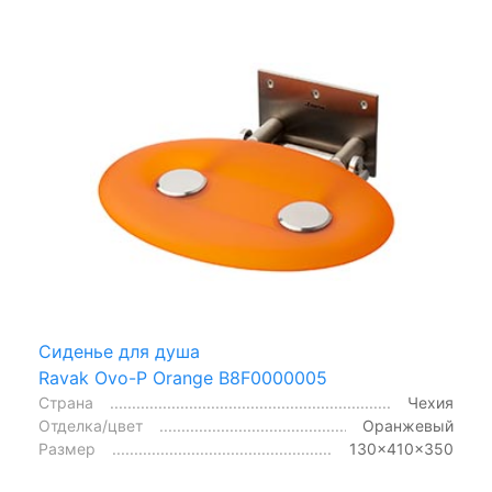
Сиденье для душа
Ravak Ovo-P Orange B8F0000005
Страна
Чехия
Отделка/цвет
Оранжевый
Размер
130x410x350