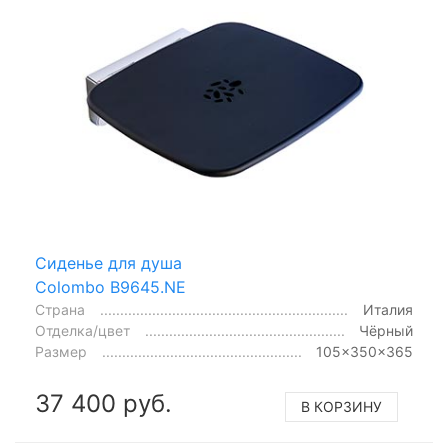
Сиденье для душа
Colombo B9645.NE
Страна
Италия
Отделка/цвет
Чёрный
Размер
105x350x365
37 400 руб.
В КОРЗИНУ