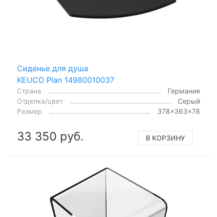
Сиденье для душа
KEUCO Plan 14980010037
Страна
Германия
Отделка/цвет
Серый
Размер
378x363x78
33 350 руб.
В КОРЗИНУ