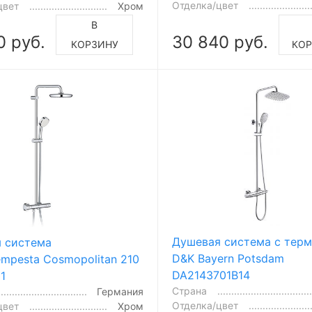
Отделка/цвет
цвет
Хром
В
0 руб.
30 840 руб.
КОРЗИНУ
КО
Душевая система с тер
 система
D&K Bayern Potsdam
empesta Cosmopolitan 210
DA2143701B14
1
Страна
Германия
Отделка/цвет
цвет
Хром