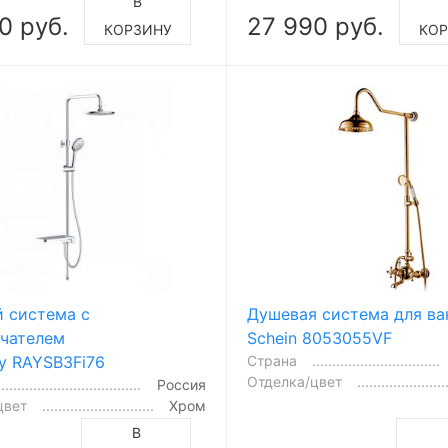
В
0 руб.
27 990 руб.
КОРЗИНУ
КОР
Душевая система для в
 система с
Schein 8053055VF
чателем
Страна
ay RAYSB3Fi76
Отделка/цвет
Россия
цвет
Хром
В