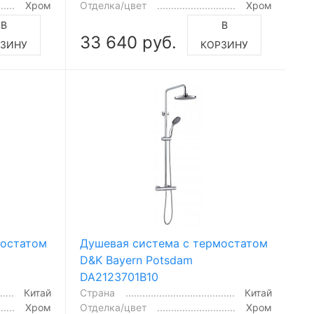
Хром
Отделка/цвет
Хром
В
В
33 640 руб.
РЗИНУ
КОРЗИНУ
мостатом
Душевая система с термостатом
D&K Bayern Potsdam
DA2123701B10
Китай
Страна
Китай
Хром
Отделка/цвет
Хром