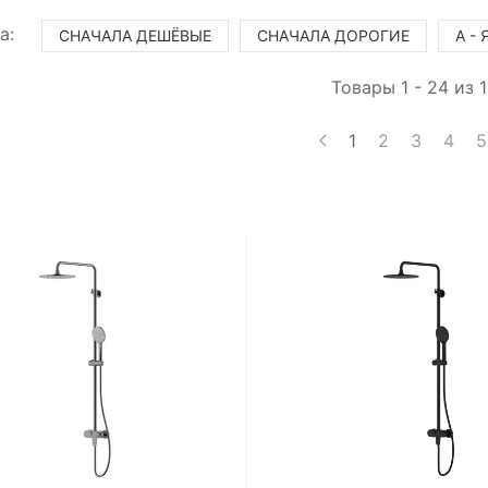
а:
СНАЧАЛА ДЕШЁВЫЕ
СНАЧАЛА ДОРОГИЕ
А - 
Товары 1 - 24 из 1
1
2
3
4
5