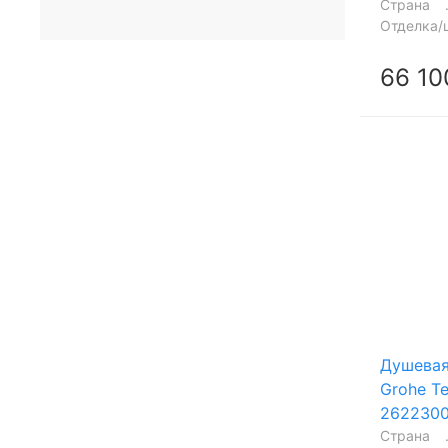
Страна
Отделка/
66 10
Душевая
Grohe T
2622300
Страна