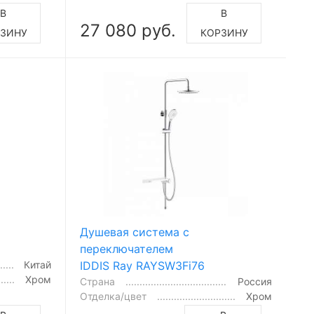
В
В
27 080 руб.
ЗИНУ
КОРЗИНУ
Душевая система с
переключателем
Китай
IDDIS Ray RAYSW3Fi76
Хром
Страна
Россия
Отделка/цвет
Хром