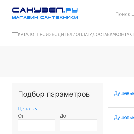
КАТАЛОГ
ПРОИЗВОДИТЕЛИ
ОПЛАТА
ДОСТАВКА
КОНТАК
Подбор параметров
Душевые
Цена
От
До
Душевые