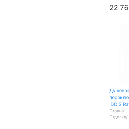
22 76
Душевой
переклю
IDDIS R
Страна
Отделка/