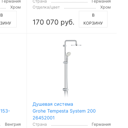
Германия
Страна
Германия
Хром
Отделка/цвет
Хром
В
В
170 070 руб.
РЗИНУ
КОРЗИНУ
Душевая система
 153-
Grohe Tempesta System 200
26452001
Венгрия
Страна
Германия