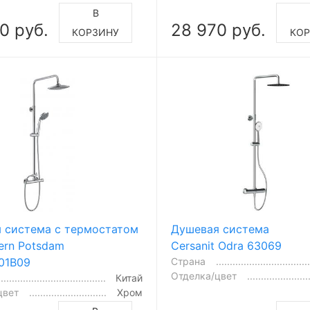
В
0 руб.
28 970 руб.
КОРЗИНУ
КОР
Душевая система
 система с термостатом
Cersanit Odra 63069
ern Potsdam
Страна
01B09
Отделка/цвет
Китай
цвет
Хром