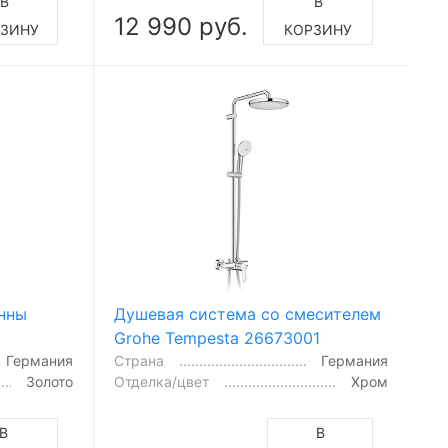
В
В
12 990 руб.
ЗИНУ
КОРЗИНУ
анны
Душевая система со смесителем
Grohe Tempesta 26673001
Германия
Страна
Германия
Золото
Отделка/цвет
Хром
В
В