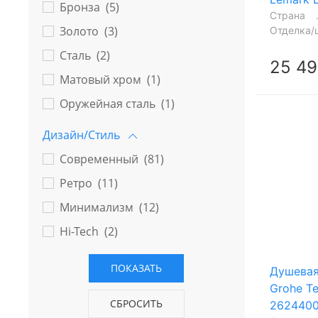
Бронза (
5
)
Страна
Золото (
3
)
Отделка/
Сталь (
2
)
25 49
Матовый хром (
1
)
Оружейная сталь (
1
)
Дизайн/Стиль
Современный (
81
)
Ретро (
11
)
Минимализм (
12
)
Hi-Tech (
2
)
Душевая
Grohe T
2624400