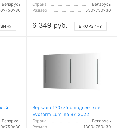
Беларусь
Страна
Беларусь
00x750x30
Размер
550x750x30
6 349 руб.
РЗИНУ
В КОРЗИНУ
ткой
Зеркало 130x75 с подсветкой
Evoform Lumline BY 2022
Беларусь
Страна
Беларусь
00x750x30
Размер
1300x750x30