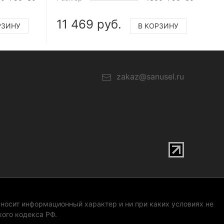
11 469 руб.
РЗИНУ
В КОРЗИНУ
zakaz@sanusel.ru
 носит информационный характер и ни при каких условиях не
ого кодекса РФ.