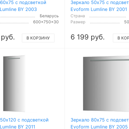
 60x75 с подсветкой
Зеркало 50x75 с подсве
Lumline BY 2003
Evoform Lumline BY 2001
Беларусь
Страна
600x750x30
Размер
5
 руб.
6 199 руб.
В КОРЗИНУ
В КО
 50x120 с подсветкой
Зеркало 80x75 с подсве
Lumline BY 2011
Evoform Lumline BY 2005