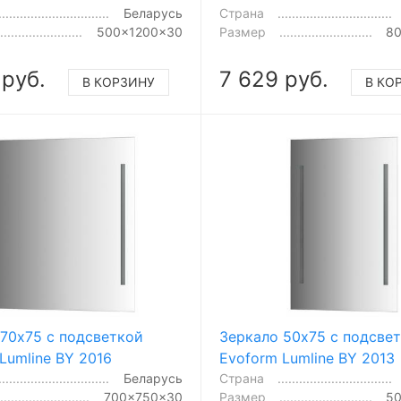
Беларусь
Страна
500x1200x30
Размер
8
 руб.
7 629 руб.
В КОРЗИНУ
В КО
 70x75 с подсветкой
Зеркало 50x75 с подсве
Lumline BY 2016
Evoform Lumline BY 2013
Беларусь
Страна
700x750x30
Размер
5