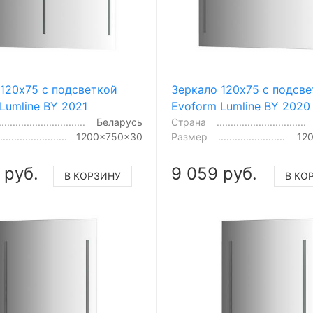
120x75 с подсветкой
Зеркало 120x75 с подсв
Lumline BY 2021
Evoform Lumline BY 2020
Беларусь
Страна
1200x750x30
Размер
12
 руб.
9 059 руб.
В КОРЗИНУ
В КО