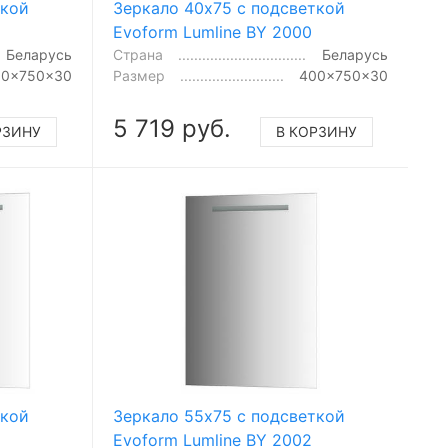
ткой
Зеркало 40x75 с подсветкой
Evoform Lumline BY 2000
Беларусь
Страна
Беларусь
00x750x30
Размер
400x750x30
5 719 руб.
РЗИНУ
В КОРЗИНУ
ткой
Зеркало 55x75 с подсветкой
Evoform Lumline BY 2002