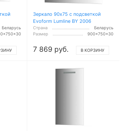
еткой
Зеркало 90x75 с подсветкой
Evoform Lumline BY 2006
Беларусь
Страна
Беларусь
00x750x30
Размер
900x750x30
7 869 руб.
РЗИНУ
В КОРЗИНУ