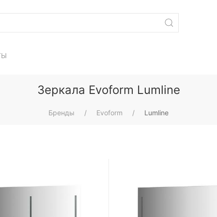
ТЫ
Зеркала Evoform Lumline
Бренды
Evoform
Lumline