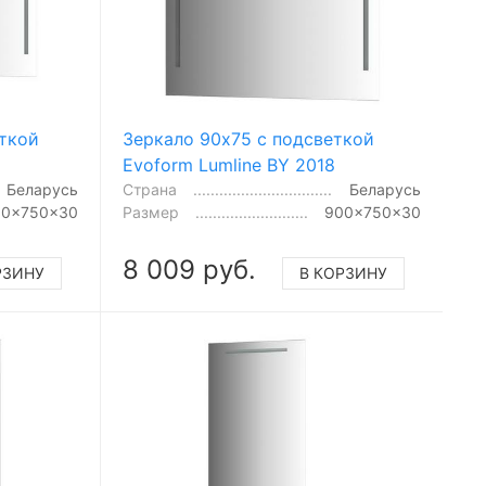
еткой
Зеркало 90x75 с подсветкой
Evoform Lumline BY 2018
Беларусь
Страна
Беларусь
00x750x30
Размер
900x750x30
8 009 руб.
РЗИНУ
В КОРЗИНУ