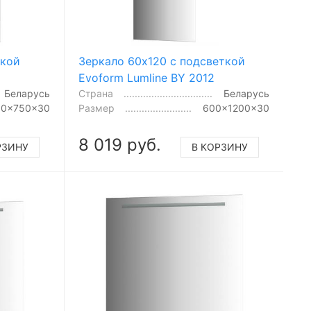
ткой
Зеркало 60x120 с подсветкой
Evoform Lumline BY 2012
Беларусь
Страна
Беларусь
50x750x30
Размер
600x1200x30
8 019 руб.
РЗИНУ
В КОРЗИНУ