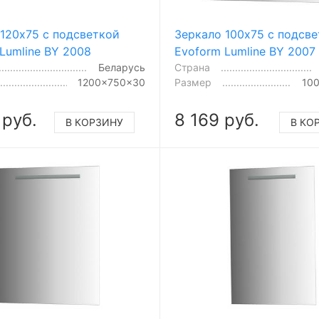
120x75 с подсветкой
Зеркало 100x75 с подсв
Lumline BY 2008
Evoform Lumline BY 2007
Беларусь
Страна
1200x750x30
Размер
10
 руб.
8 169 руб.
В КОРЗИНУ
В КО