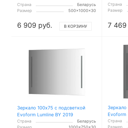
Страна
Страна
Беларусь
Размер
Размер
500x1000x30
6 909 руб.
7 469
В КОРЗИНУ
Зеркало
Зеркало 100x75 с подсветкой
Evoform 
Evoform Lumline BY 2019
Страна
Страна
Беларусь
Размер
Размер
1000x750x30