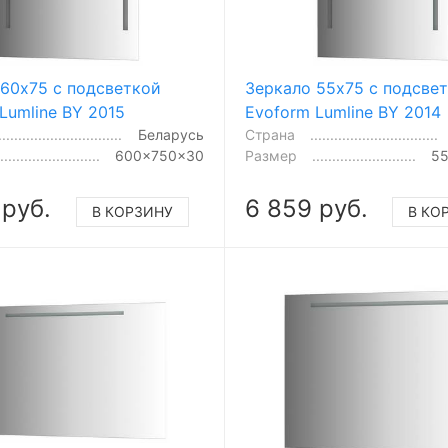
 60x75 с подсветкой
Зеркало 55x75 с подсве
Lumline BY 2015
Evoform Lumline BY 2014
Беларусь
Страна
600x750x30
Размер
5
 руб.
6 859 руб.
В КОРЗИНУ
В КО