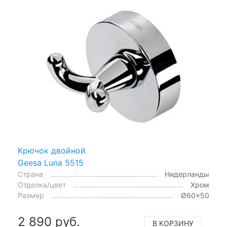
Крючок двойной
Geesa Luna 5515
Страна
Нидерланды
Отделка/цвет
Хром
Размер
Ø60x50
2 890 руб.
В КОРЗИНУ