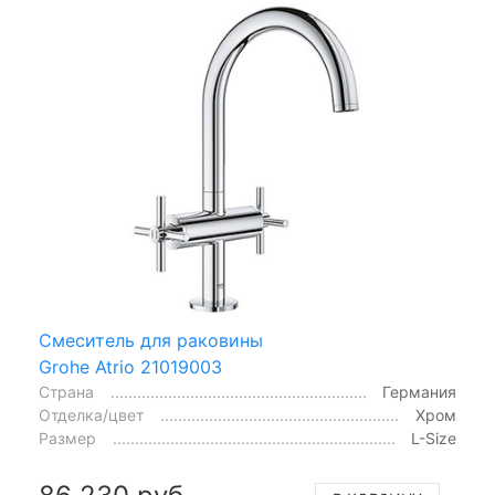
Смеситель для раковины
Grohe Atrio 21019003
Страна
Германия
Отделка/цвет
Хром
Размер
L-Size