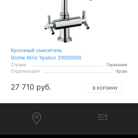
Кухонный смеситель
Grohe Atrio Ypsilon 31000000
Страна
Германия
Отделка/цвет
Хром
27 710 руб.
В КОРЗИНУ