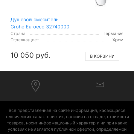
Душевой смеситель
Grohe Euroeco 32740000
Страна
Германия
Отделка/цвет
Хром
10 050 руб.
В КОРЗИНУ
Вся представленная на сайте информация, касающаяся
технических характеристик, наличия на складе, стоимости
товаров, носит информационный характер и ни при каких
условиях не является публичной офертой, определяемой