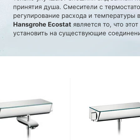
принятия душа. Смесители с термостат
регулирование расхода и температуры
Hansgrohe Ecostat
является то, что это
установить на существующие соединен