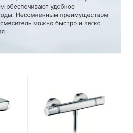
ом обеспечивают удобное
 воды. Несомненным преимуществом
т смеситель можно быстро и легко
ия