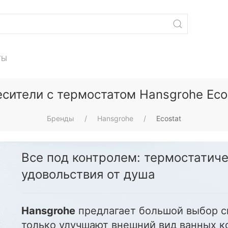
ТЫ
сители с термостатом Hansgrohe Eco
Бренды
Hansgrohe
Ecostat
Все под контролем: термостатиче
удовольствия от душа
Hansgrohe
предлагает большой выбор с
только улучшают внешний вид ванных к