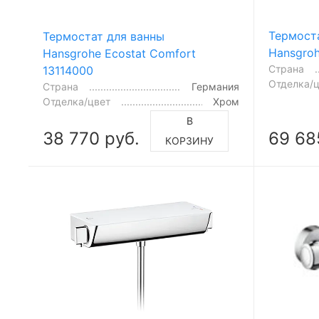
Термост
Термостат для ванны
Hansgroh
Hansgrohe Ecostat Comfort
Страна
13114000
Отделка/
Страна
Германия
Отделка/цвет
Хром
В
38 770 руб.
69 68
КОРЗИНУ