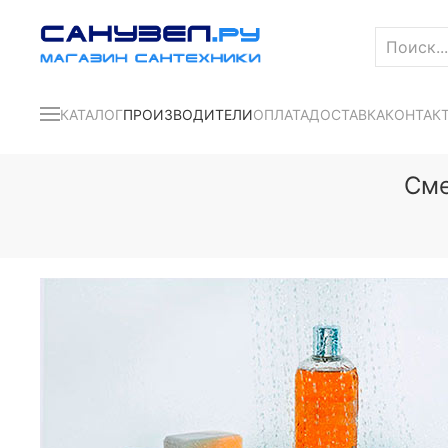
КАТАЛОГ
ПРОИЗВОДИТЕЛИ
ОПЛАТА
ДОСТАВКА
КОНТАК
Сме