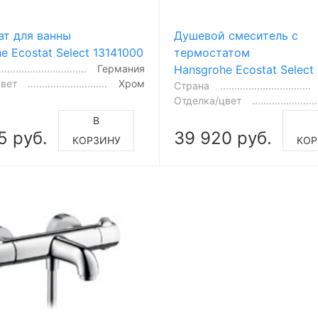
ат для ванны
Душевой смеситель с
e Ecostat Select 13141000
термостатом
Германия
Hansgrohe Ecostat Select
цвет
Хром
Страна
Отделка/цвет
В
5 руб.
39 920 руб.
КОРЗИНУ
КОР