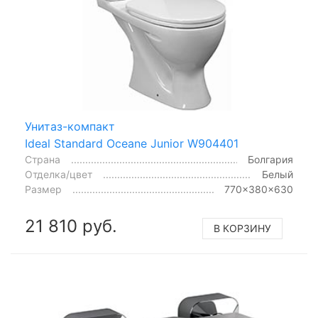
Унитаз-компакт
Ideal Standard Oceane Junior W904401
Страна
Болгария
Отделка/цвет
Белый
Размер
770x380x630
21 810 руб.
В КОРЗИНУ