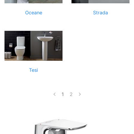
Oceane
Strada
Tesi
1
2