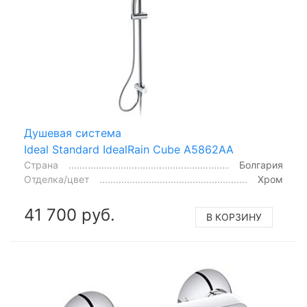
Душевая система
Ideal Standard IdealRain Cube A5862AA
Страна
Болгария
Отделка/цвет
Хром
41 700 руб.
В КОРЗИНУ