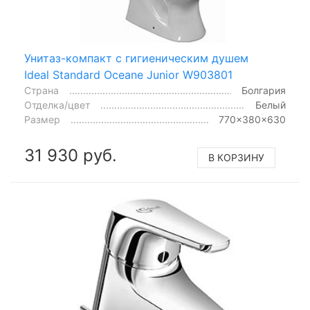
Унитаз-компакт с гигиеническим душем
Ideal Standard Oceane Junior W903801
Страна
Болгария
Отделка/цвет
Белый
Размер
770x380x630
31 930 руб.
В КОРЗИНУ