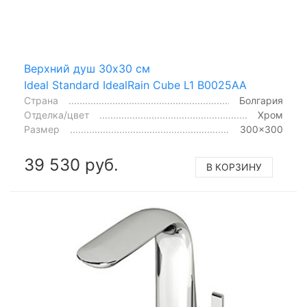
Верхний душ 30x30 см
Ideal Standard IdealRain Cube L1 B0025AA
Страна
Болгария
Отделка/цвет
Хром
Размер
300x300
39 530 руб.
В КОРЗИНУ