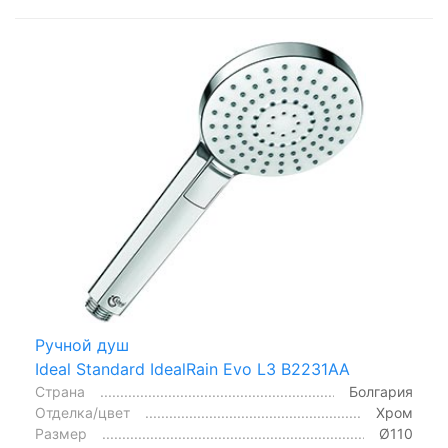
Ручной душ
Ideal Standard IdealRain Evo L3 B2231AA
Страна
Болгария
Отделка/цвет
Хром
Размер
Ø110