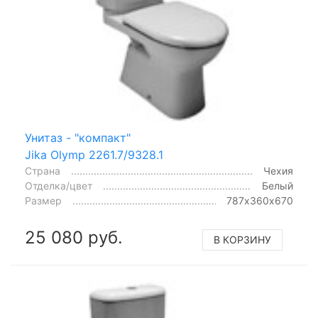
Унитаз - "компакт"
Jika Olymp 2261.7/9328.1
Страна
Чехия
Отделка/цвет
Белый
Размер
787х360х670
25 080 руб.
В КОРЗИНУ