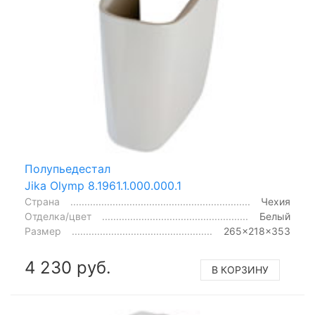
Полупьедестал
Jika Olymp 8.1961.1.000.000.1
Страна
Чехия
Отделка/цвет
Белый
Размер
265x218x353
4 230 руб.
В КОРЗИНУ