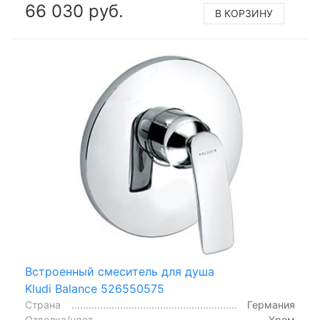
66 030 руб.
В КОРЗИНУ
Встроенный смеситель для душа
Kludi Balance 526550575
Страна
Германия
Отделка/цвет
Хром