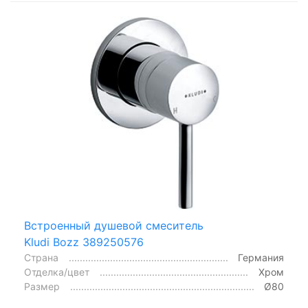
Встроенный душевой смеситель
Kludi Bozz 389250576
Страна
Германия
Отделка/цвет
Хром
Размер
Ø80