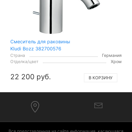
Смеситель для раковины
Kludi Bozz 382700576
Страна
Германия
Отделка/цвет
Хром
22 200 руб.
В КОРЗИНУ
Вся представленная на сайте информация, касающаяся