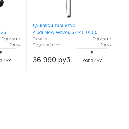
Душевой гарнитур
575
Kludi New Waves 57140 0500
Германия
Страна
Германия
Хром
Отделка/цвет
Хром
В
В
36 990 руб.
ЗИНУ
КОРЗИНУ