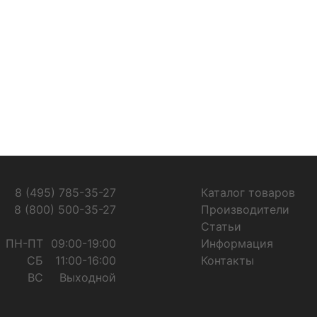
8 (495) 785-35-27
Каталог товаров
8 (800) 500-35-27
Производители
Статьи
ПН-ПТ
09:00-19:00
Информация
СБ
11:00-16:00
Контакты
ВС
Выходной