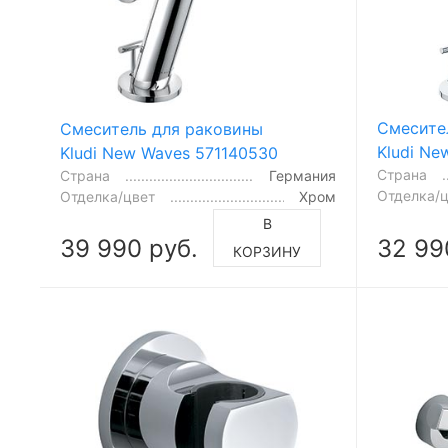
Смесите
Смеситель для раковины
Kludi N
Kludi New Waves 571140530
Страна
Страна
Германия
Отделка/
Отделка/цвет
Хром
В
39 990 руб.
32 99
КОРЗИНУ