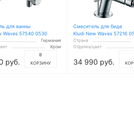
ль для ванны
Смеситель для биде
w Waves 57540 0530
Kludi New Waves 57216 0
Германия
Страна
цвет
Хром
Отделка/цвет
В
0 руб.
34 990 руб.
КОРЗИНУ
КОР