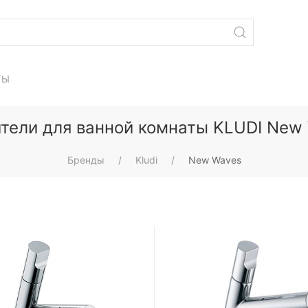
ТЫ
тели для ванной комнаты KLUDI New
Бренды
Kludi
New Waves