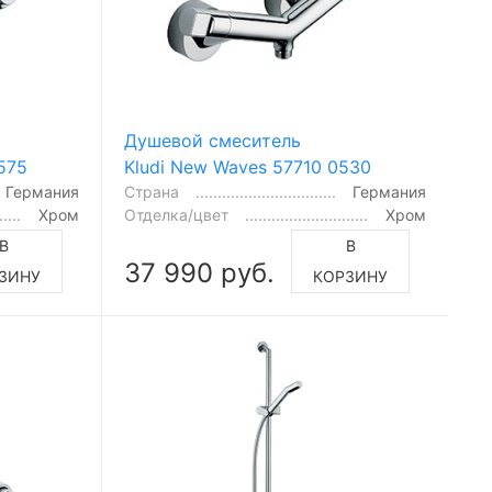
Душевой смеситель
575
Kludi New Waves 57710 0530
Германия
Страна
Германия
Хром
Отделка/цвет
Хром
В
В
37 990 руб.
ЗИНУ
КОРЗИНУ