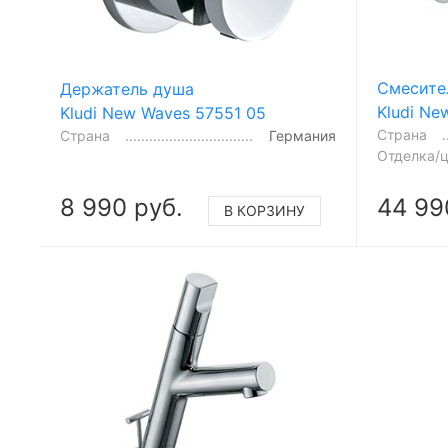
Смесите
Держатель душа
Kludi Ne
Kludi New Waves 57551 05
Страна
Страна
Германия
Отделка/
8 990 руб.
44 99
В КОРЗИНУ