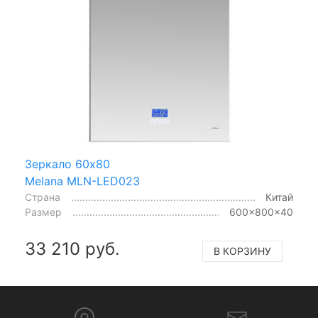
Зеркало 60x80
Melana MLN-LED023
Страна
Китай
Размер
600x800x40
33 210 руб.
В КОРЗИНУ