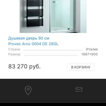
Душевая дверь 90 см
Provex Arco 0004 DE 28GL
Страна
Италия
Размер
1887x900
83 270 руб.
В КОРЗИНУ