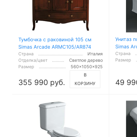
Унитаз 
Тумбочка с раковиной 105 см
Simas A
Simas Arcade ARMC105/AR874
Страна
Страна
Италия
Размер
Отделка/цвет
Светлое дерево
Размер
560x1050x925
В
355 990 руб.
49 99
КОРЗИНУ