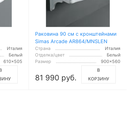
Раковина 90 см с кронштейнами
Simas Arcade AR864/MNSLEN
Италия
Страна
Италия
Белый
Отделка/цвет
Белый
610x505
Размер
900x560
В
В
81 990 руб.
ЗИНУ
КОРЗИНУ