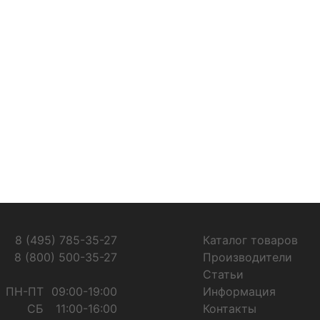
8 (495) 785-35-27
Каталог товаров
8 (800) 500-35-27
Производители
Статьи
ПН-ПТ
09:00-19:00
Информация
СБ
11:00-16:00
Контакты