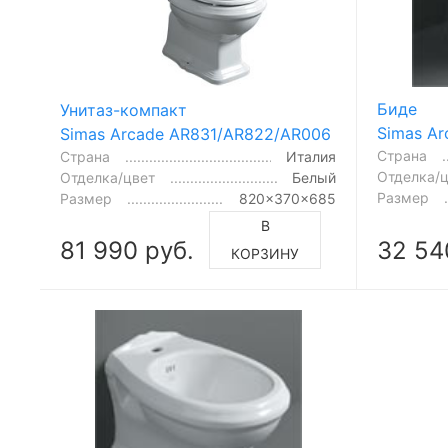
Биде
Унитаз-компакт
Simas A
Simas Arcade AR831/AR822/AR006
Страна
Страна
Италия
Отделка/
Отделка/цвет
Белый
Размер
Размер
820x370x685
В
81 990 руб.
32 54
КОРЗИНУ