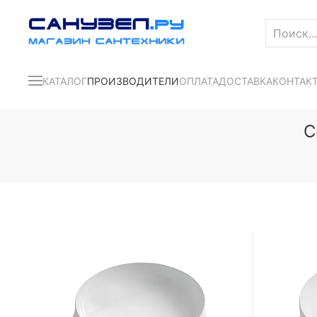
КАТАЛОГ
ПРОИЗВОДИТЕЛИ
ОПЛАТА
ДОСТАВКА
КОНТАК
С