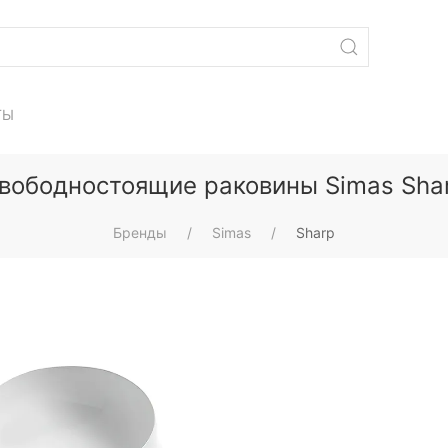
ТЫ
вободностоящие раковины Simas Sha
Бренды
Simas
Sharp