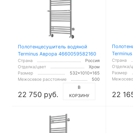
Полотен
Полотенцесушитель водяной
Terminu
Terminus Аврора 4660059582160
Страна
Страна
Россия
Отделка/
Отделка/цвет
Хром
Размер
Размер
532x1010x165
Межосево
Межосевое расстояние
500
В
22 750 руб.
22 16
КОРЗИНУ