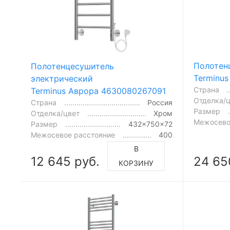
Полотен
Полотенцесушитель
Terminu
электрический
Страна
Terminus Аврора 4630080267091
Отделка/
Страна
Россия
Размер
Отделка/цвет
Хром
Межосево
Размер
432x750x72
Межосевое расстояние
400
В
12 645 руб.
24 65
КОРЗИНУ