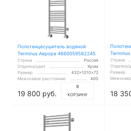
Полотен
Полотенцесушитель водяной
Terminu
Terminus Аврора 4660059582245
Страна
Страна
Россия
Отделка/
Отделка/цвет
Хром
Размер
Размер
432x1010x72
Межосево
Межосевое расстояние
400
В
19 800 руб.
18 35
КОРЗИНУ