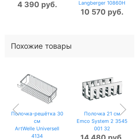
Langberger 10860H
4 390 руб.
10 570 руб.
Похожие товары
Полочка-решётка 30
Полочка 21 см
см
Emco System 2 3545
ArtWelle Universell
001 32
4134
14 480 руб.