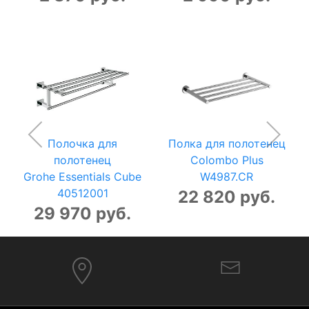
Полочка для
Полка для полотенец
полотенец
Colombo Plus
Grohe Essentials Cube
W4987.CR
40512001
22 820 руб.
29 970 руб.