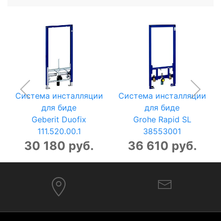
Система инсталляции
Система инсталляции
для биде
для биде
Geberit Duofix
Grohe Rapid SL
111.520.00.1
38553001
30 180 руб.
36 610 руб.