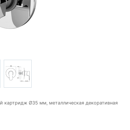
ий картридж Ø35 мм, металлическая декоративная