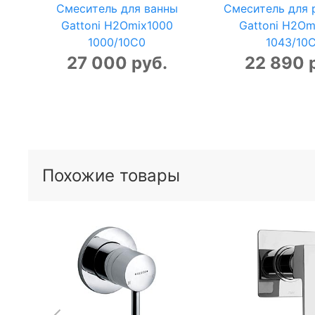
Смеситель для ванны
Смеситель для 
Gattoni H2Omix1000
Gattoni H2Om
1000/10С0
1043/10
27 000 руб.
22 890 
Похожие товары