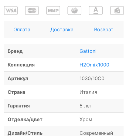
Оплата
Доставка
Возврат
Бренд
Gattoni
Коллекция
H2Omix1000
Артикул
1030/10С0
Страна
Италия
Гарантия
5 лет
Отделка/цвет
Хром
Дизайн/Стиль
Современный