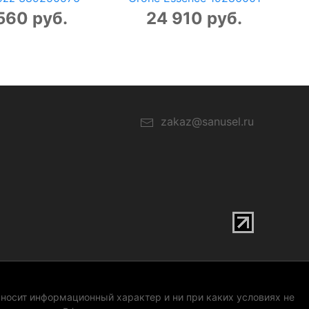
560 руб.
24 910 руб.
zakaz@sanusel.ru
 носит информационный характер и ни при каких условиях не