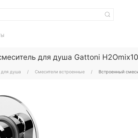
ТЫ
меситель для душа Gattoni H2Omix1
 для душа
Смесители встроенные
Встроенный смеси