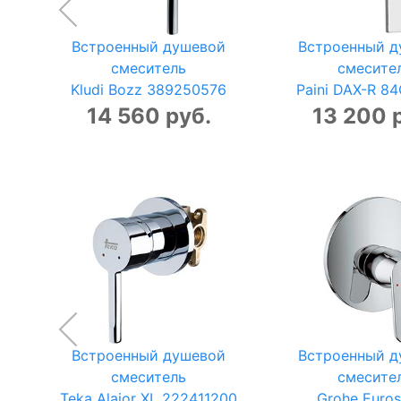
Встроенный душевой
Встроенный д
смеситель
смесите
Kludi Bozz 389250576
Paini DAX-R 8
14 560 руб.
13 200 
Встроенный душевой
Встроенный д
смеситель
смесите
Teka Alaior XL 222411200
Grohe Euro