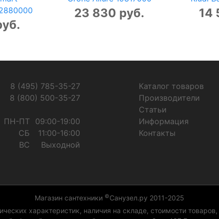
32880000
23 830 руб.
14 
руб.
8 (495) 785-35-27
Каталог товаров
8 (800) 500-35-27
Производители
Статьи
ПН-ПТ
09:00-19:00
Информация
СБ
11:00-16:00
Контакты
ВС
Выходной
©
Магазин сантехники
Санузел.ру 2011-2025
ческих характеристик, наличия на складе, стоимости товаров,