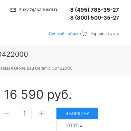
zakaz@sanusel.ru
8 (495) 785-35-27
8 (800) 500-35-27
Личный кабинет
Корзина пуста
39422000
аемая Grohe Bau Ceramic 39422000
16 590 руб.
В КОРЗИНУ
КУПИТЬ