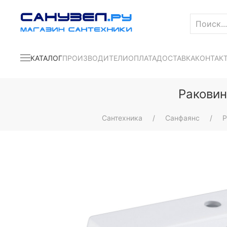
КАТАЛОГ
ПРОИЗВОДИТЕЛИ
ОПЛАТА
ДОСТАВКА
КОНТАК
Раковин
Сантехника
Санфаянс
Р