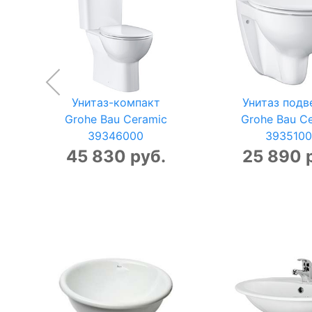
Унитаз-компакт
Унитаз подв
Grohe Bau Ceramic
Grohe Bau C
39346000
393510
45 830 руб.
25 890 