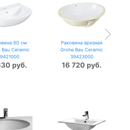
овина 60 см
Раковина врезная
 Bau Ceramic
Grohe Bau Ceramic
9421000
39423000
630 руб.
16 720 руб.