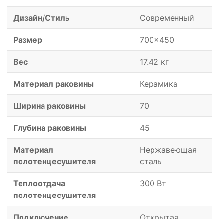
Дизайн/Стиль
Современный
Размер
700x450
Вес
17.42 кг
Материал раковины
Керамика
Ширина раковины
70
Глубина раковины
45
Материал
Нержавеющая
полотенцесушителя
сталь
Теплоотдача
300 Вт
полотенцесушителя
Подключение
Открытая