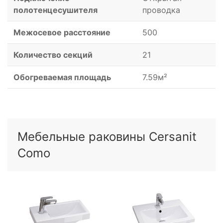
полотенцесушителя
проводка
Межосевое расстояние
500
Количество секций
21
Обогреваемая площадь
7.59м²
Мебельные раковины Cersanit
Como