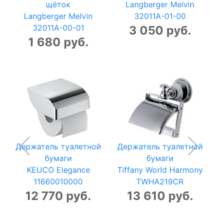
щёток
Langberger Melvin
Langberger Melvin
32011A-01-00
32011A-00-01
3 050 руб.
1 680 руб.
Держатель туалетной
Держатель туалетной
бумаги
бумаги
KEUCO Elegance
Tiffany World Harmony
11660010000
TWHA219CR
12 770 руб.
13 610 руб.