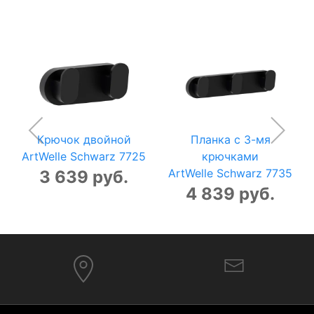
Крючок двойной
Планка с 3-мя
ArtWelle Schwarz 7725
крючками
ArtWelle Schwarz 7735
3 639 руб.
4 839 руб.