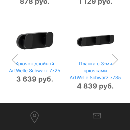
878 руб.
1 129 руб.
Крючок двойной
Планка с 3-мя
ArtWelle Schwarz 7725
крючками
ArtWelle Schwarz 7735
3 639 руб.
4 839 руб.