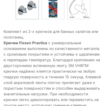
Комплект из 2-х крючков для банных халатов или
полотенец.
Крючки Fixsen Practica
с универсальным
основанием выполнены из качественного металла
с хромовым покрытием и устойчивы к царапинам
и перепадам температур. Благодаря креплению на
двустороннюю вспененную ленту 3M VHBTM
крючки надёжно клеятся практически на любую
гладкую поверхность в течение 15 секунд. Клеевой
слой акриловой ленты плотно прилегает даже к
пористым поверхностям и способен выдерживать
значительные нагрузки. При необходимости
крючки легко демонтировать или переместить на
другое место, использую сменные клеевые