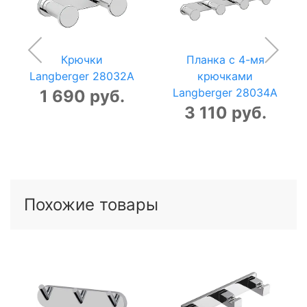
Крючки
Планка с 4-мя
Langberger 28032A
крючками
Langberger 28034A
1 690 руб.
3 110 руб.
Похожие товары