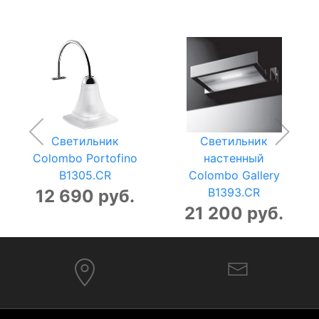
Светильник
Светильник
Colombo Portofino
настенный
B1305.CR
Colombo Gallery
B1393.CR
12 690 руб.
21 200 руб.