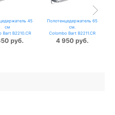
цедержатель 45
Полотенцедержатель 65
см
см.
 Bart B2210.CR
Colombo Bart B2211.CR
650 руб.
4 950 руб.