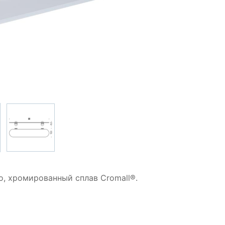
о, хромированный сплав Cromall®.