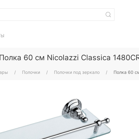
ТЫ
Полка 60 см Nicolazzi Classica 1480C
уары
Полочки
Полочки под зеркало
Полка 60 см