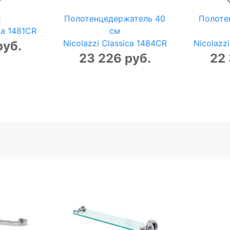
к
Полотенцедержатель 40
Полоте
ca 1481CR
см
Nicolazzi Classica 1484CR
Nicolazz
руб.
23 226 руб.
22 