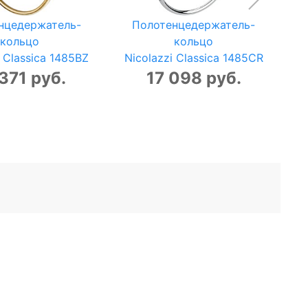
нцедержатель-
Полотенцедержатель-
кольцо
кольцо
N
i Classica 1485BZ
Nicolazzi Classica 1485CR
371 руб.
17 098 руб.