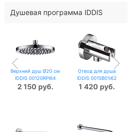
Душевая программа IDDIS
Верхний душ Ø20 см
Отвод для душа
IDDIS 00120RPI64
IDDIS 001SB01i62
2 150 руб.
1 420 руб.