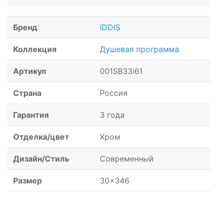
Бренд
IDDIS
Коллекция
Душевая программа
Артикул
001SB33i61
Страна
Россия
Гарантия
3 года
Отделка/цвет
Хром
Дизайн/Стиль
Современный
Размер
30x346