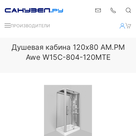
ПРОИЗВОДИТЕЛИ
Душевая кабина 120x80 AM.PM
Awe W15C-804-120MTE