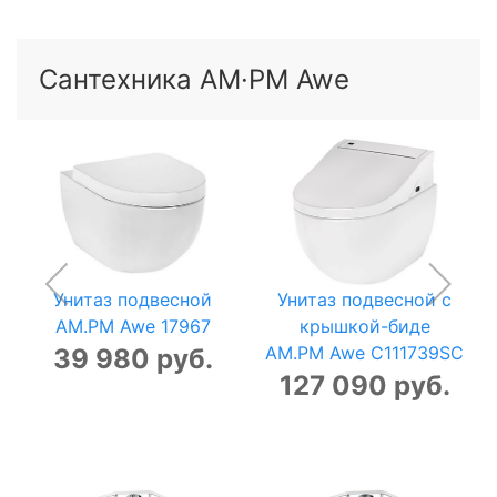
Сантехника AM·PM Awe
Унитаз подвесной
Унитаз подвесной с
AM.PM Awe 17967
крышкой-биде
AM.PM Awe C111739SC
39 980 руб.
127 090 руб.