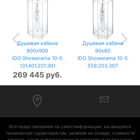
Душевая кабина
Душевая кабина
900x900
90x80
IDO Showerama 10-5
IDO Showerama 10-5
131.401.201.301
558.203.307
269 445 руб.
Вся представленная на сайте информация, касающаяся
технических характеристик, наличия на складе, стоимости
товаров, носит информационный характер и ни при каких