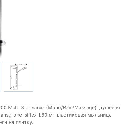
100 Multi 3 режима (Mono/Rain/Massage); душевая
ansgrohe Isiflex 1.60 м; пластиковая мыльница
нги на плитку.