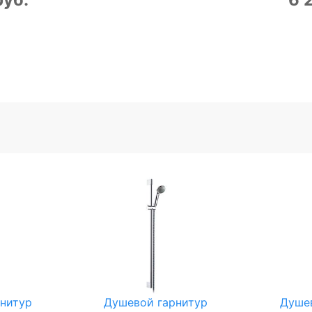
нитур
Душевой гарнитур
Душе