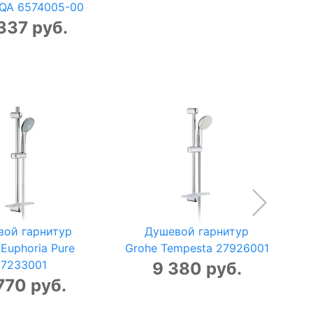
-QA 6574005-00
337 руб.
вой гарнитур
Душевой гарнитур
Euphoria Pure
Grohe Tempesta 27926001
27233001
9 380 руб.
770 руб.