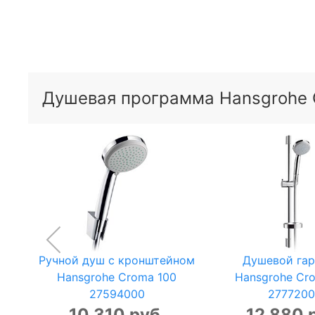
Душевая программа Hansgrohe
Ручной душ с кронштейном
Душевой гар
Hansgrohe Croma 100
Hansgrohe Cr
27594000
277720
10 310 руб.
12 880 