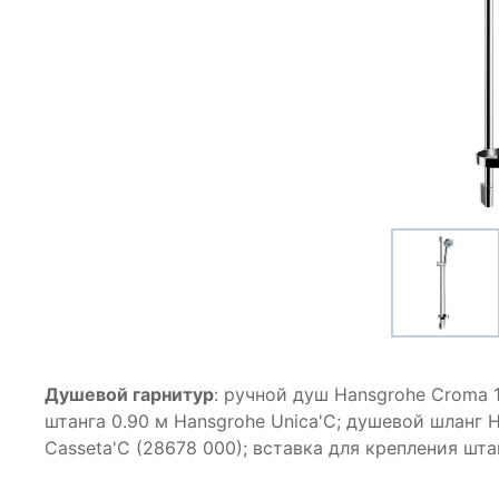
Душевой гарнитур
: ручной душ Hansgrohe Croma 
штанга 0.90 м Hansgrohe Unica'C; душевой шланг H
Casseta'C (28678 000); вставка для крепления шта