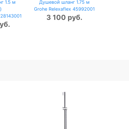
г 1.5 м
Душевой шланг 1.75 м
)
Grohe Relexaflex 45992001
x 28143001
3 100 руб.
уб.