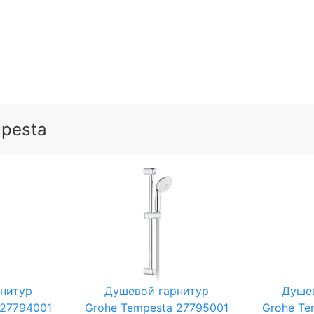
pesta
нитур
Душевой гарнитур
Душе
 27794001
Grohe Tempesta 27795001
Grohe Te