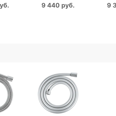
уб.
9 440 руб.
9 