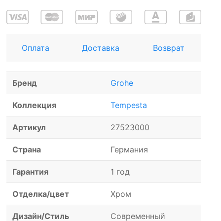
Оплата
Доставка
Возврат
Бренд
Grohe
Коллекция
Tempesta
Артикул
27523000
Страна
Германия
Гарантия
1 год
Отделка/цвет
Хром
Дизайн/Стиль
Современный