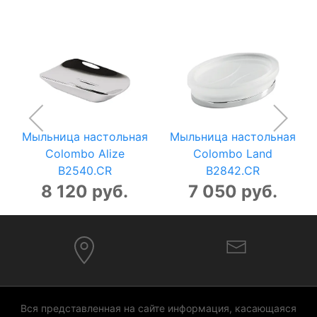
Мыльница настольная
Мыльница настольная
Colombo Alize
Colombo Land
B2540.CR
B2842.CR
8 120 руб.
7 050 руб.
Вся представленная на сайте информация, касающаяся