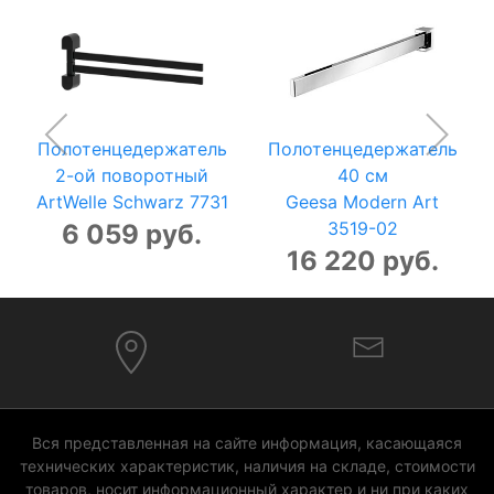
Полотенцедержатель
Полотенцедержатель
2-ой поворотный
40 см
ArtWelle Schwarz 7731
Geesa Modern Art
3519-02
6 059 руб.
16 220 руб.
Вся представленная на сайте информация, касающаяся
технических характеристик, наличия на складе, стоимости
товаров, носит информационный характер и ни при каких