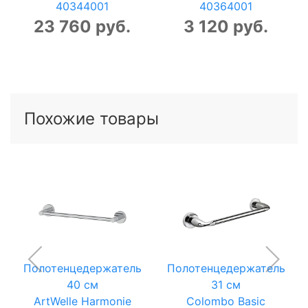
40344001
40364001
23 760 руб.
3 120 руб.
Похожие товары
Полотенцедержатель
Полотенцедержатель
40 см
31 см
ArtWelle Harmonie
Colombo Basic