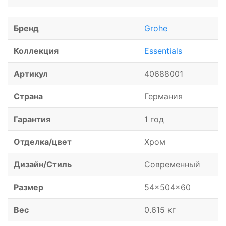
Бренд
Grohe
Коллекция
Essentials
Артикул
40688001
Страна
Германия
Гарантия
1 год
Отделка/цвет
Хром
Дизайн/Стиль
Современный
Размер
54x504x60
Вес
0.615 кг