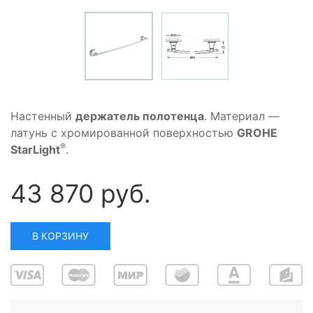
Настенный
держатель полотенца
. Материал —
латунь с хромированной поверхностью
GROHE
®
StarLight
.
43 870 руб.
В КОРЗИНУ