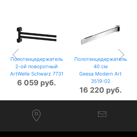
Полотенцедержатель
Полотенцедержатель
2-ой поворотный
40 см
ArtWelle Schwarz 7731
Geesa Modern Art
3519-02
6 059 руб.
16 220 руб.