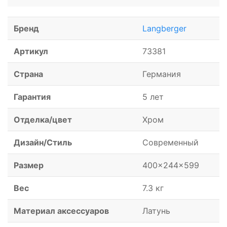
Бренд
Langberger
Артикул
73381
Страна
Германия
Гарантия
5 лет
Отделка/цвет
Хром
Дизайн/Стиль
Современный
Размер
400x244x599
Вес
7.3 кг
Материал аксессуаров
Латунь