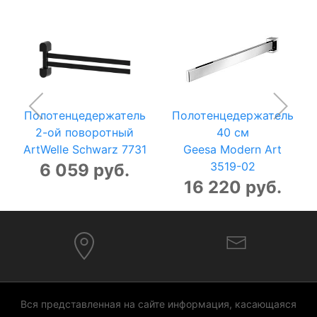
Полотенцедержатель
Полотенцедержатель
2-ой поворотный
40 см
ArtWelle Schwarz 7731
Geesa Modern Art
3519-02
6 059 руб.
16 220 руб.
Вся представленная на сайте информация, касающаяся