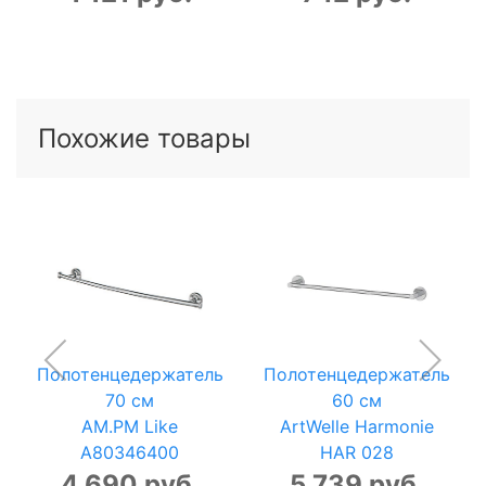
Похожие товары
Полотенцедержатель
Полотенцедержатель
70 см
60 см
AM.PM Like
ArtWelle Harmonie
A80346400
HAR 028
4 690 руб.
5 739 руб.