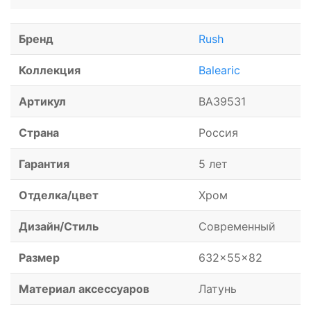
Бренд
Rush
Коллекция
Balearic
Артикул
BA39531
Страна
Россия
Гарантия
5 лет
Отделка/цвет
Хром
Дизайн/Стиль
Современный
Размер
632x55x82
Материал аксессуаров
Латунь