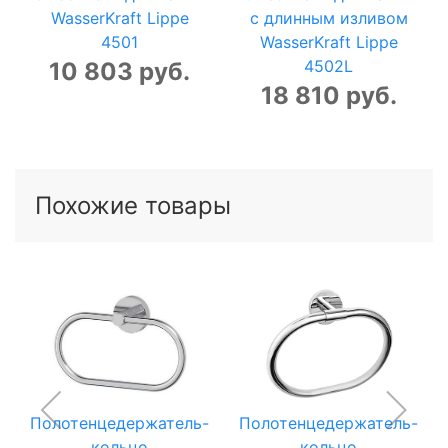
WasserKraft Lippe
с длинным изливом
4501
WasserKraft Lippe
4502L
10 803 руб.
18 810 руб.
Похожие товары
Полотенцедержатель-
Полотенцедержатель-
кольцо
кольцо