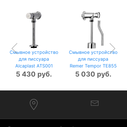
Смывное устройство
Смывное устройство
для писсуара
для писсуара
Alcaplast ATS001
Remer Tempor TE855
5 430 руб.
5 030 руб.