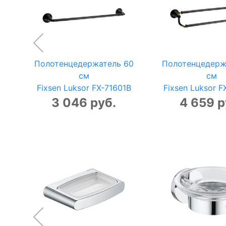
Полотенцедержатель 60
Полотенцедерж
см
см
Fixsen Luksor FX-71601B
Fixsen Luksor 
3 046 руб.
4 659 р