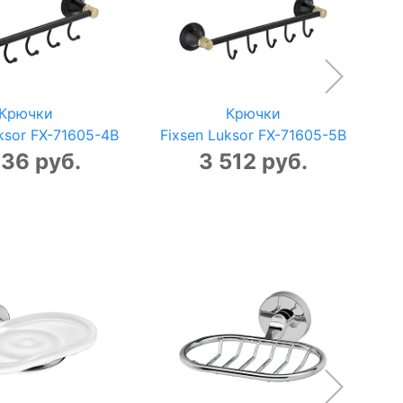
Крючки
Крючки
ksor FX-71605-4B
Fixsen Luksor FX-71605-5B
F
136 руб.
3 512 руб.