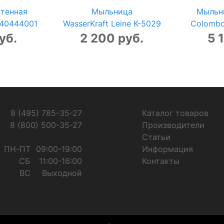
тенная
Мыльница
Мыльн
s 40444001
WasserKraft Leine K-5029
Colombo
уб.
2 200 руб.
5 
8 (495) 785-35-27
Каталог товаров
8 (800) 500-35-27
Производители
Статьи
ПН-ПТ
09:00-19:00
Информация
СБ
11:00-16:00
Контакты
ВС
Выходной